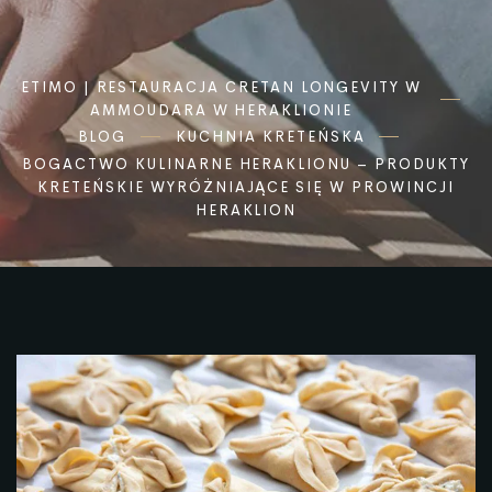
ETIMO | RESTAURACJA CRETAN LONGEVITY W
AMMOUDARA W HERAKLIONIE
BLOG
KUCHNIA KRETEŃSKA
BOGACTWO KULINARNE HERAKLIONU – PRODUKTY
KRETEŃSKIE WYRÓŻNIAJĄCE SIĘ W PROWINCJI
HERAKLION