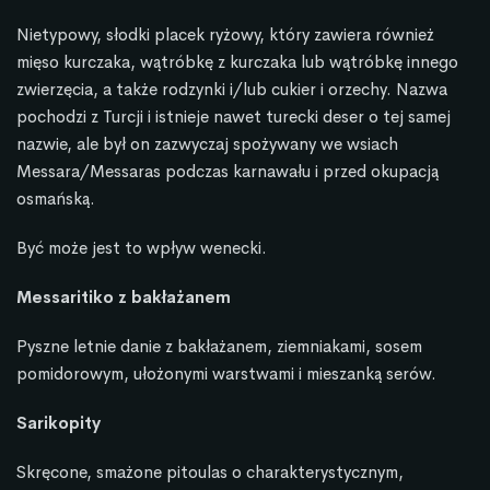
Nietypowy, słodki placek ryżowy, który zawiera również
mięso kurczaka, wątróbkę z kurczaka lub wątróbkę innego
zwierzęcia, a także rodzynki i/lub cukier i orzechy. Nazwa
pochodzi z Turcji i istnieje nawet turecki deser o tej samej
nazwie, ale był on zazwyczaj spożywany we wsiach
Messara/Messaras podczas karnawału i przed okupacją
osmańską.
Być może jest to wpływ wenecki.
Messaritiko z bakłażanem
Pyszne letnie danie z bakłażanem, ziemniakami, sosem
pomidorowym, ułożonymi warstwami i mieszanką serów.
Sarikopity
Skręcone, smażone pitoulas o charakterystycznym,