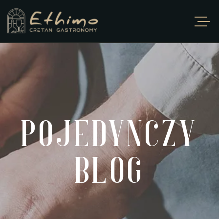
POJEDYNCZY
BLOG