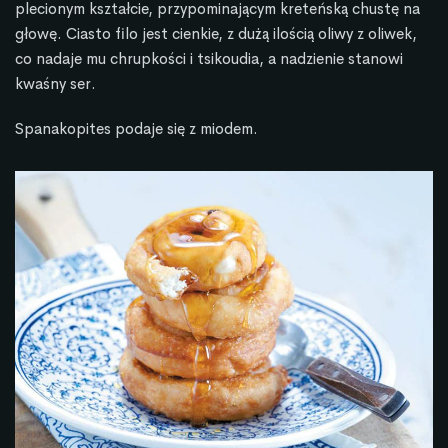
plecionym kształcie, przypominającym kreteńską chustę na
głowę. Ciasto filo jest cienkie, z dużą ilością oliwy z oliwek,
co nadaje mu chrupkości i tsikoudia, a nadzienie stanowi
kwaśny ser.
Spanakopites podaje się z miodem.