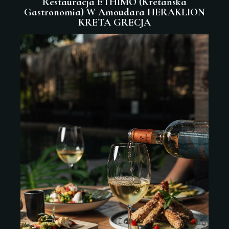
Restauracja ETHIMO (Kretańska
Gastronomia) W Amoudara HERAKLION
KRETA GRECJA