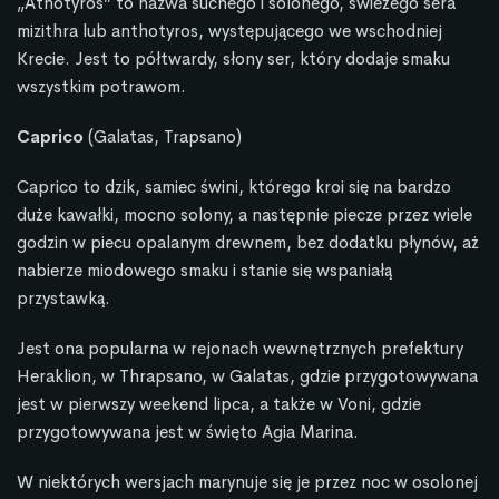
„Athotyros” to nazwa suchego i solonego, świeżego sera
mizithra lub anthotyros, występującego we wschodniej
Krecie. Jest to półtwardy, słony ser, który dodaje smaku
wszystkim potrawom.
Caprico
(Galatas, Trapsano)
Caprico to dzik, samiec świni, którego kroi się na bardzo
duże kawałki, mocno solony, a następnie piecze przez wiele
godzin w piecu opalanym drewnem, bez dodatku płynów, aż
nabierze miodowego smaku i stanie się wspaniałą
przystawką.
Jest ona popularna w rejonach wewnętrznych prefektury
Heraklion, w Thrapsano, w Galatas, gdzie przygotowywana
jest w pierwszy weekend lipca, a także w Voni, gdzie
przygotowywana jest w święto Agia Marina.
W niektórych wersjach marynuje się je przez noc w osolonej