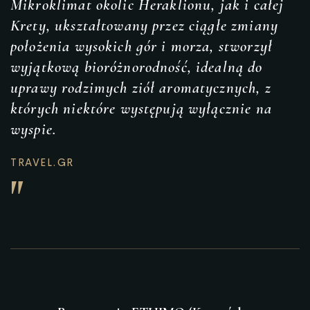
Mikroklimat okolic Heraklionu, jak i całej
Krety, ukształtowany przez ciągłe zmiany
położenia wysokich gór i morza, stworzył
wyjątkową bioróżnorodność, idealną do
uprawy rodzimych ziół aromatycznych, z
których niektóre występują wyłącznie na
wyspie.
TRAVEL.GR
"