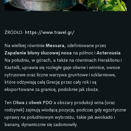
ŹRÓDŁO:
https://www.travel.gr/
Na wielkiej równinie
Messara
, zdefiniowane przez
Zapalenie błony śluzowej nosa
na północ i
Asterousia
Na południu, w górach, a także na równinach Heraklionu i
Kastelli, uprawia się rozległe gaje oliwne i winnice, owoce
cytrusowe oraz liczne warzywa gruntowe i szklarniowe,
które odżywiają całą Grecję przez cały rok i są
eksportowane za granicę, podobnie jak zboża.
Ten
Oliwa z oliwek PDO
a obszary produkcji wina (oraz
rodzynek) zajmują wiodącą pozycję, podczas gdy egzotyczne
uprawy na południowym wybrzeżu, takie jak awokado i
banany, dynamicznie się zadomowiły.