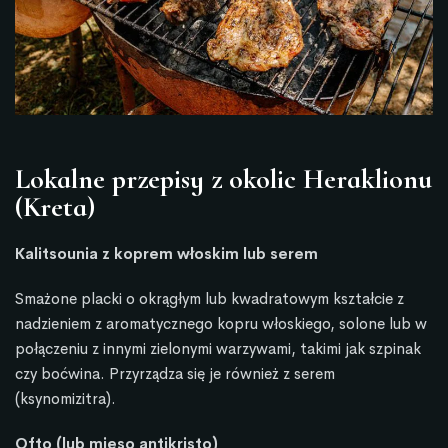
Lokalne przepisy z okolic Heraklionu
(Kreta)
Kalitsounia z koprem włoskim lub serem
Smażone placki o okrągłym lub kwadratowym kształcie z
nadzieniem z aromatycznego kopru włoskiego, solone lub w
połączeniu z innymi zielonymi warzywami, takimi jak szpinak
czy boćwina. Przyrządza się je również z serem
(ksynomizitra).
Ofto (lub mięso antikristo)