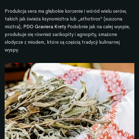
Produkcja sera ma głębokie korzenie i wśród wielu serów,
takich jak świeża ksynomizitra lub „athotiros” (suszona
mizitra),
PDO Graviera Krety
Podobnie jak na całej wyspie,
produkuje się również sarikopity i agnopity, smażone
słodycze z miodem, które są częścią tradycji kulinarnej
wyspy.