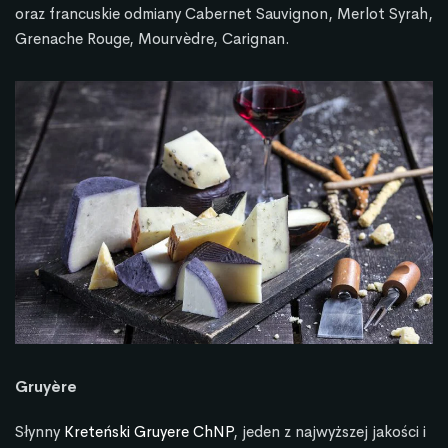
oraz francuskie odmiany Cabernet Sauvignon, Merlot Syrah,
Grenache Rouge, Mourvèdre, Carignan.
Gruyère
Słynny
Kreteński Gruyere ChNP
, jeden z najwyższej jakości i