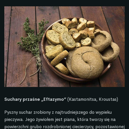
Suchary przaśne
„Eftazymo”
(Kastamonitsa, Kroustas)
Pyszny suchar zrobiony z najtrudniejszego do wypieku
pieczywa. Jego żywiołem jest piana, która tworzy się na
powierzchni grubo rozdrobnionej ciecierzycy, pozostawionej