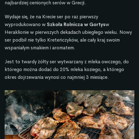
najbardziej cenionych serów w Grecji.
Wydaje się, że na Krecie ser po raz pierwszy
wyprodukowano w
Szkoła Rolnicza w Gortys
w
Heraklionie w pierwszych dekadach ubiegłego wieku. Nowy
ser podbił nie tylko Kreteńczyków, ale cały kraj swoim
wspaniałym smakiem i aromatem.
Jest to twardy żółty ser wytwarzany z mleka owczego, do
którego można dodać do 20% mleka koziego, a którego
okres dojrzewania wynosi co najmniej 3 miesiące.