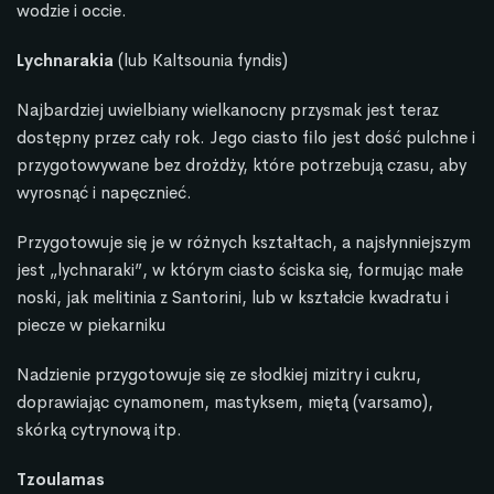
wodzie i occie.
Lychnarakia
(lub Kaltsounia fyndis)
Najbardziej uwielbiany wielkanocny przysmak jest teraz
dostępny przez cały rok. Jego ciasto filo jest dość pulchne i
przygotowywane bez drożdży, które potrzebują czasu, aby
wyrosnąć i napęcznieć.
Przygotowuje się je w różnych kształtach, a najsłynniejszym
jest „lychnaraki”, w którym ciasto ściska się, formując małe
noski, jak melitinia z Santorini, lub w kształcie kwadratu i
piecze w piekarniku
Nadzienie przygotowuje się ze słodkiej mizitry i cukru,
doprawiając cynamonem, mastyksem, miętą (varsamo),
skórką cytrynową itp.
Tzoulamas