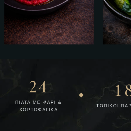
2
4
1
ΠΙΑΤΑ ΜΕ ΨΑΡΙ &
ΤΟΠΙΚΟΙ ΠΑ
ΧΟΡΤΟΦΑΓΙΚΑ