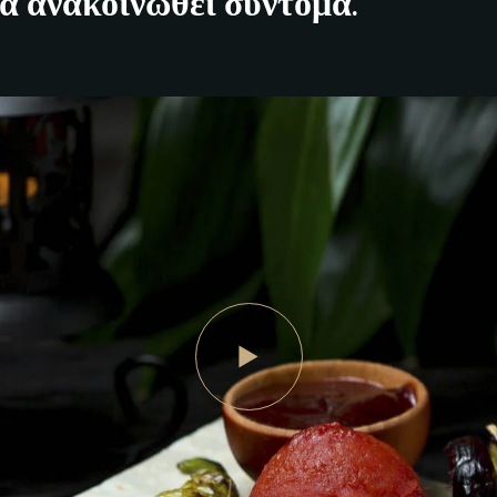
α ανακοινωθεί σύντομα.