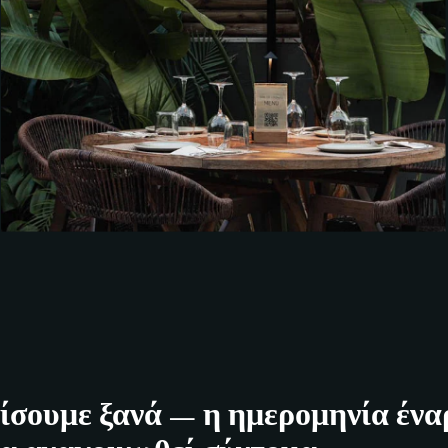
σουμε ξανά — η ημερομηνία έναρ