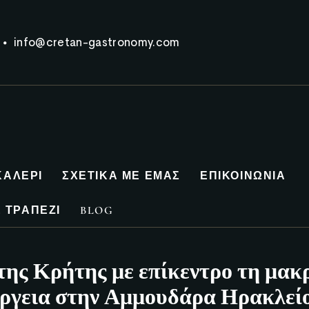
info@cretan-gastronomy.com
ΚΑΛΕΡΊ
ΣΧΕΤΙΚΆ ΜΕ ΕΜΆΣ
ΕΠΙΚΟΙΝΩΝΊΑ
 ΤΡΑΠΈΖΙ
BLOG
της Κρήτης με επίκεντρο τη μακ
έργεια στην Αμμουδάρα Ηρακλεί