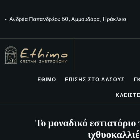
Ανδρέα Παπανδρέου 50, Αμμουδάρα, Ηράκλειο
ΕΘΊΜΟ
ΕΠΊΣΗΣ ΣΤΟ ΆΛΣΟΥΣ
Γ
ΚΛΕΊΣΤΕ
Το μοναδικό εστιατόριο 
ιχθυοκαλλι