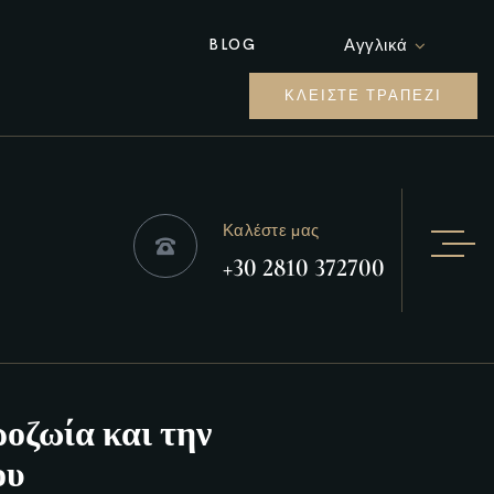
Αγγλικά
BLOG
ΚΛΕΊΣΤΕ ΤΡΑΠΈΖΙ
Καλέστε μας
+30 2810 372700
ροζωία και την
ου