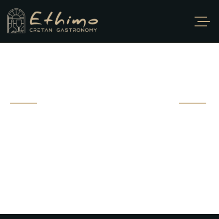
ΣΥΝΑΝΤ
ΉΣΕΙΣ
Ένας χώρος όπου μπορείς να φας και να μιλήσεις ιδιωτικά
χωρίς να επηρεάζεσαι από άλλους. Vestibulum bibendum
sit amet erat eget elementum.