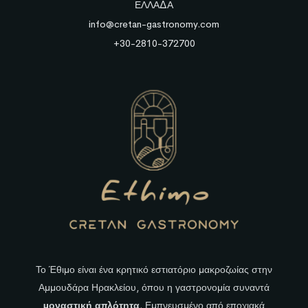
ΕΛΛΑΔΑ
info@cretan-gastronomy.com
+30-2810-372700
Το Έθιμο είναι ένα κρητικό εστιατόριο μακροζωίας στην
Αμμουδάρα Ηρακλείου, όπου η γαστρονομία συναντά
μοναστική απλότητα
. Εμπνευσμένο από εποχιακά