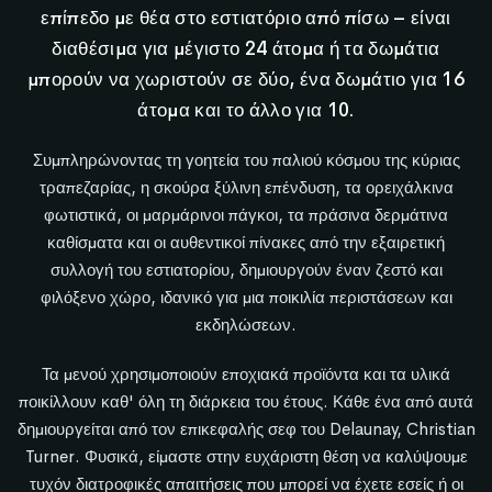
επίπεδο με θέα στο εστιατόριο από πίσω – είναι
διαθέσιμα για μέγιστο 24 άτομα ή τα δωμάτια
μπορούν να χωριστούν σε δύο, ένα δωμάτιο για 16
άτομα και το άλλο για 10.
Συμπληρώνοντας τη γοητεία του παλιού κόσμου της κύριας
τραπεζαρίας, η σκούρα ξύλινη επένδυση, τα ορειχάλκινα
φωτιστικά, οι μαρμάρινοι πάγκοι, τα πράσινα δερμάτινα
καθίσματα και οι αυθεντικοί πίνακες από την εξαιρετική
συλλογή του εστιατορίου, δημιουργούν έναν ζεστό και
φιλόξενο χώρο, ιδανικό για μια ποικιλία περιστάσεων και
εκδηλώσεων.
Τα μενού χρησιμοποιούν εποχιακά προϊόντα και τα υλικά
ποικίλλουν καθ' όλη τη διάρκεια του έτους. Κάθε ένα από αυτά
δημιουργείται από τον επικεφαλής σεφ του Delaunay, Christian
Turner. Φυσικά, είμαστε στην ευχάριστη θέση να καλύψουμε
τυχόν διατροφικές απαιτήσεις που μπορεί να έχετε εσείς ή οι