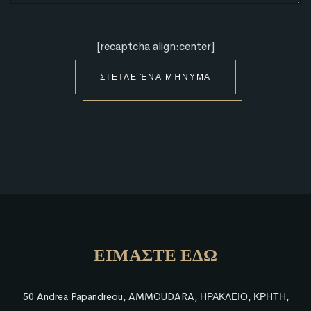
[recaptcha align:center]
ΣΤΕΊΛΕ ΈΝΑ ΜΉΝΥΜΑ
ΕΙΜΑΣΤΕ ΕΔΩ
50 Andrea Papandreou, AMMOUDARA, ΗΡΑΚΛΕΙΟ, ΚΡΗΤΗ,