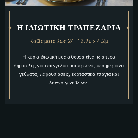
Η ΙΔΙΩΤΙΚΉ ΤΡΑΠΕΖΑΡΊΑ
Καθίσματα έως 24, 12,9μ x 4,2μ
Η κύρια ιδιωτική μας αίθουσα είναι ιδιαίτερα
δημοφιλής για επαγγελματικά πρωινά, μεσημεριανά
γεύματα, παρουσιάσεις, εορταστικά τσάγια και
δείπνα γενεθλίων.