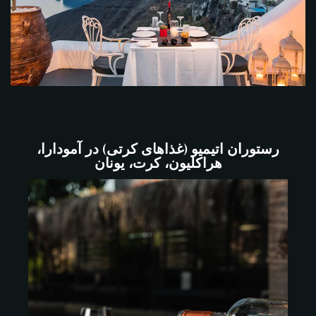
رستوران اتیمیو (غذاهای کرتی) در آمودارا،
هراکلیون، کرت، یونان