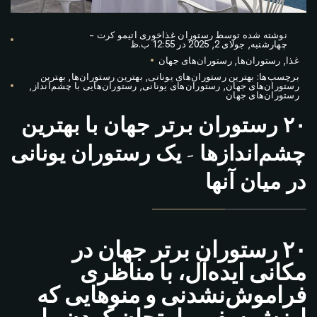
نوشته شده توسط
رستوران غذاخوری اتیمو کرت
-
چهارشنبه, جولای 2, 2025 در 12:55 ب.ظ
غذا
,
رستوران‌ها
,
رستوران‌های جهان
برچسب‌ها:
بهترین رستوران‌های یونانی
,
بهترین رستوران‌ها
,
بهترین
رستوران‌های جهان
,
رستوران‌های یونانی
,
رستوران‌هایی با چشم‌انداز
,
رستوران‌های جهان
۲۰ رستوران برتر جهان با بهترین
چشم‌اندازها - یک رستوران یونانی
در میان آنها
۲۰ رستوران برتر جهان در
مکانی ایده‌آل، با مناظری
فراموش‌نشدنی و منوهایی که