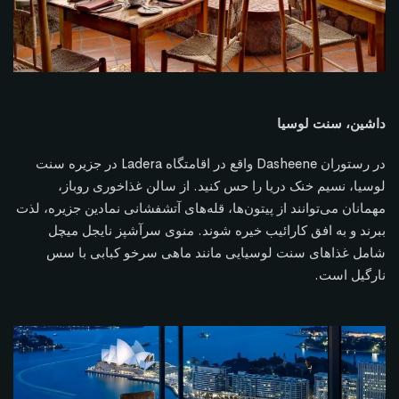
داشین، سنت لوسیا
در رستوران Dasheene واقع در اقامتگاه Ladera در جزیره سنت
لوسیا، نسیم خنک دریا را حس کنید. از سالن غذاخوری روباز،
مهمانان می‌توانند از پیتون‌ها، قله‌های آتشفشانی نمادین جزیره، لذت
ببرند و به افق کارائیب خیره شوند. منوی سرآشپز نایجل میچل
شامل غذاهای سنت لوسیایی مانند ماهی سرخو کبابی با سس
نارگیل است.