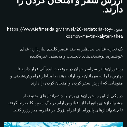
ارزش سفر و امتحان کردن را
دارند.
منبع:
https://www.iefimerida.gr/travel/20-estiatoria-toy-
kosmoy-me-tin-kalyteri-thea
یک تجربه غذایی بی‌نظیر به چند عنصر کلیدی نیاز دارد: غذای
خوشمزه، نوشیدنی‌های دلچسب و محیطی خیره‌کننده.
رستوران‌ها در سراسر جهان در موقعیت ایده‌آلی قرار دارند تا
بهترین‌ها را به مهمانان خود ارائه دهند، با مناظر فراموش‌نشدنی و
منوهایی که ارزش سفر کردن و امتحان کردن را دارند.
در یکی از این رستوران‌های برتر با چشم‌اندازهای متنوع، از
چشم‌اندازهای پانوراما از اقیانوس آرام در بیگ سور، کالیفرنیا گرفته
تا چشم‌اندازهای پانوراما از اهرام بزرگ در قاهره، میز رزرو کنید.