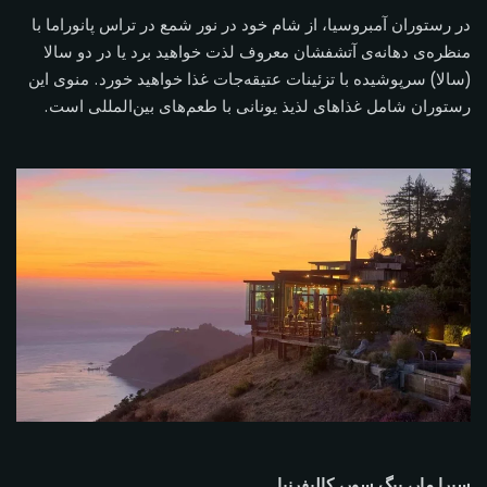
در رستوران آمبروسیا، از شام خود در نور شمع در تراس پانوراما با
منظره‌ی دهانه‌ی آتشفشان معروف لذت خواهید برد یا در دو سالا
(سالا) سرپوشیده با تزئینات عتیقه‌جات غذا خواهید خورد. منوی این
رستوران شامل غذاهای لذیذ یونانی با طعم‌های بین‌المللی است.
سیرا مار، بیگ سور، کالیفرنیا