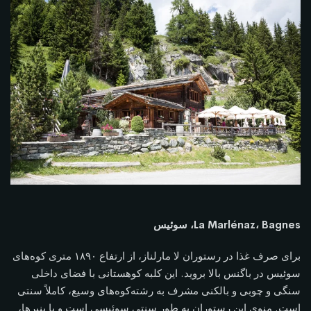
La Marlénaz، Bagnes، سوئیس
برای صرف غذا در رستوران لا مارلناز، از ارتفاع ۱۸۹۰ متری کوه‌های
سوئیس در باگنس بالا بروید. این کلبه کوهستانی با فضای داخلی
سنگی و چوبی و بالکنی مشرف به رشته‌کوه‌های وسیع، کاملاً سنتی
است. منوی این رستوران به طور سنتی سوئیسی است و با پنیرها،