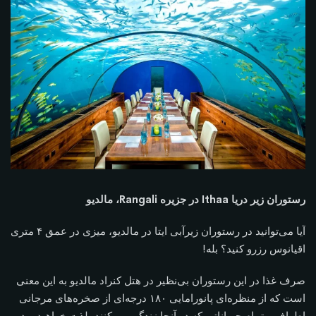
رستوران زیر دریا Ithaa در جزیره Rangali، مالدیو
آیا می‌توانید در رستوران زیرآبی ایتا در مالدیو، میزی در عمق ۴ متری
اقیانوس رزرو کنید؟ بله!
صرف غذا در این رستوران بی‌نظیر در هتل کنراد مالدیو به این معنی
است که از منظره‌ای پانورامایی ۱۸۰ درجه‌ای از صخره‌های مرجانی
اطراف و تمام حیواناتی که در آنجا زندگی می‌کنند، لذت خواهید برد.