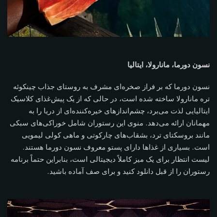
نسون دورما، مانارولا، ایتالیا
نسون دورما که بر فراز صخره‌ای مشرف به روستای جذاب چینکوئه
تره مانارولا ساخته شده است، در حالی که از یک پیش‌غذای کلاسیک
ایتالیایی لذت می‌برد، چشم‌اندازهای خیره‌کننده‌ای از دریا را به
مهمانان ارائه می‌دهد. منوی این رستوران شامل خوراکی‌های سبکی
مانند بروسکتای ترد، بشقاب‌های چارکوتی و ماهی کولی لیمویی
است. بسیاری از غذاها دارای پستو معروف نسون دورما هستند.
لیست انتظار برای یک میز کاملاً دیجیتالی است، بنابراین حتماً برنامه
رستوران را از قبل دانلود کنید و برای صف آماده باشید.