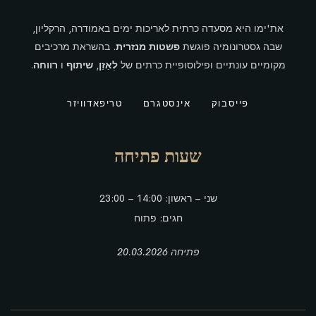
את'ימו היא מסעדה כרתית לאריכות ימים באמודרה, הרקליון,
שבה גסטרונומיה פוגשת
פשטות מנזרית
. בהשראת מרכיבים
מקומיים עונתיים ופילוסופיית כרתים של
לְאַזֵן
,
שיתוף
ו
רווחה
.
פייסבוק
אינסטגרם
טריפאדוויזר
שעות פתיחה
שני – ראשון: 14:00 – 23:00
חגים: פתוח
פתיחה 20.03.2026