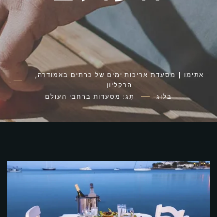
אתימו | מסעדת אריכות ימים של כרתים באמודרה,
הרקליון
בלוג
תָג: מסעדות ברחבי העולם