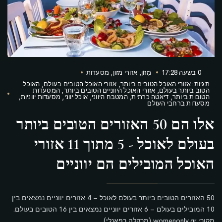
0 בשעה 17:28
מָזוֹן
,
אזורי מזון
,
מסעדות
תגיות:
אזורי האוכל הטובים ביותר
,
אזורי האוכל הטובים בעולם
,
האוכל
הטוב ביותר בעולם
,
אזורי האוכל היווניים הטובים ביותר
,
המסעדות
הטובות ביותר
,
דיאטה כרתית
,
המטבח היווני
,
אוכל יווני
,
מסעדות יווניות
,
מסעדות ברחבי העולם
אלו הם 50 האזורים הטובים ביותר
בעולם לאוכל - 5 מתוך 11 אזורי
האוכל המובילים הם יווניים
50 האזורים הטובים ביותר בעולם לאוכל – 4 אזורים יווניים נמצאים בין
10 המובילים בעולם – 6 אזורים יווניים נמצאים בין 16 הטובים בעולם.
מקור: womenonly.gr (מרקלה רפאנלי)