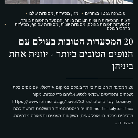
0 בשעה 12:55 בצהריים
מָזוֹן
,
מסעדות
,
מסעדות עולם
תגיות:
המסעדות היווניות הטובות ביותר
,
המסעדות הטובות ביותר
,
המסעדות הטובות בעולם
,
מסעדות יווניות
,
מסעדות עם נוף
,
מסעדות
ברחבי העולם
20 המסעדות הטובות בעולם עם
הנופים הטובים ביותר - יוונית אחת
ביניהן
20 המסעדות הטובות ביותר בעולם במיקום אידיאלי, עם נופים בלתי
נשכחים ותפריטים שכדאי לנסוע אליהם כדי לנסות. מקור:
https://www.iefimerida.gr/travel/20-estiatoria-toy-kosmoy-
me-tin-kalyteri-thea החוויה הגסטרונומית המושלמת דורשת כמה
מרכיבים מרכזיים: אוכל טעים, משקאות מענגים ותפאורה מדהימה.
מסעדות...