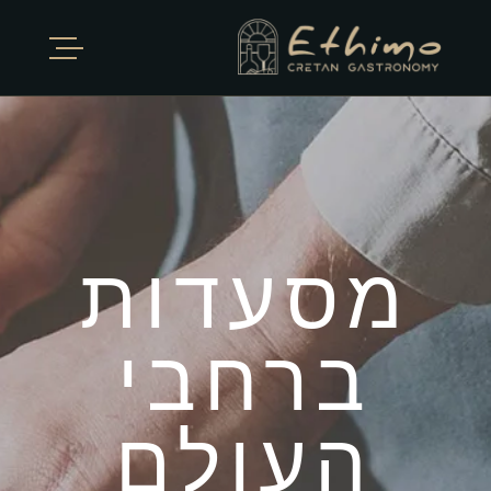
מסעדות
ברחבי
העולם