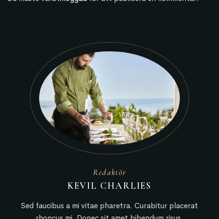
Redaktör
KEVIL CHARLIES
Sed faucibus a mi vitae pharetra. Curabitur placerat
rhoncus mi. Donec sit amet bibendum risus.