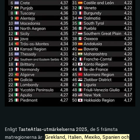
Enligt
TasteAtlas-utmärkelserna 2025
, de 5 främsta
matregionerna är:
Grekland, Italien, Mexiko, Spanien och