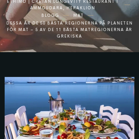
ETHIMO | CRETAN LONGEVITY RESTAURANT I
AMMOUDARA, HERAKLION
BLOGG
MAT
DESSA ÄR DE 50 BÄSTA REGIONERNA PÅ PLANETEN
FÖR MAT – 5 AV DE 11 BÄSTA MATREGIONERNA ÄR
GREKISKA