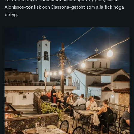
Alonissos-tonfisk och Elassona-getost som alla fick höga
betyg.