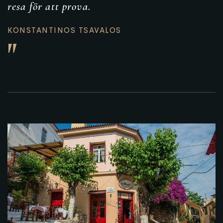
resa för att prova.
KONSTANTINOS TSAVALOS
"