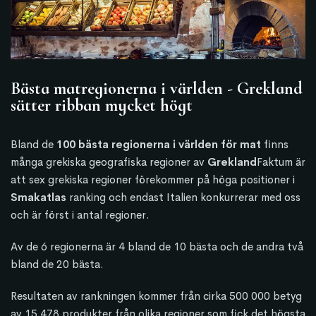
Bästa matregionerna i världen - Grekland
sätter ribban mycket högt
Bland de
100 bästa regionerna i världen för mat
finns
många grekiska geografiska regioner av
Grekland
Faktum är
att sex grekiska regioner förekommer på höga positioner i
Smakatlas
ranking och endast Italien konkurrerar med oss
och är först i antal regioner.
Av de 6 regionerna är 4 bland de 10 bästa och de andra två
bland de 20 bästa.
Resultaten av rankningen kommer från cirka 500 000 betyg
av 15 478 produkter från olika regioner som fick det högsta