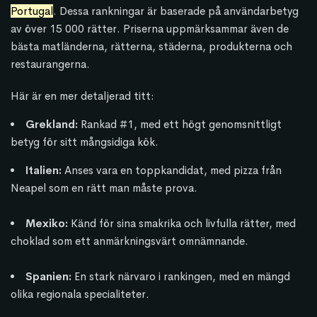
Portugal
.
Dessa rankningar är baserade på användarbetyg
av över 15 000 rätter.
Priserna uppmärksammar även de
bästa matländerna, rätterna, städerna, produkterna och
restaurangerna.
Här är en mer detaljerad titt:
Grekland:
Rankad #1, med ett högt genomsnittligt
betyg för sitt mångsidiga kök.
Italien:
Anses vara en toppkandidat, med pizza från
Neapel som en rätt man måste prova.
Mexiko:
Känd för sina smakrika och livfulla rätter, med
choklad som ett anmärkningsvärt omnämnande.
Spanien:
En stark närvaro i rankingen, med en mängd
olika regionala specialiteter.