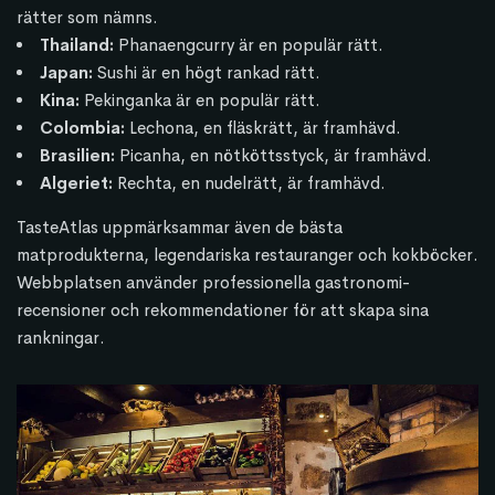
rätter som nämns.
Thailand:
Phanaengcurry är en populär rätt.
Japan:
Sushi är en högt rankad rätt.
Kina:
Pekinganka är en populär rätt.
Colombia:
Lechona, en fläskrätt, är framhävd.
Brasilien:
Picanha, en nötköttsstyck, är framhävd.
Algeriet:
Rechta, en nudelrätt, är framhävd.
TasteAtlas uppmärksammar även de bästa
matprodukterna, legendariska restauranger och kokböcker.
Webbplatsen använder professionella gastronomi-
recensioner och rekommendationer för att skapa sina
rankningar.