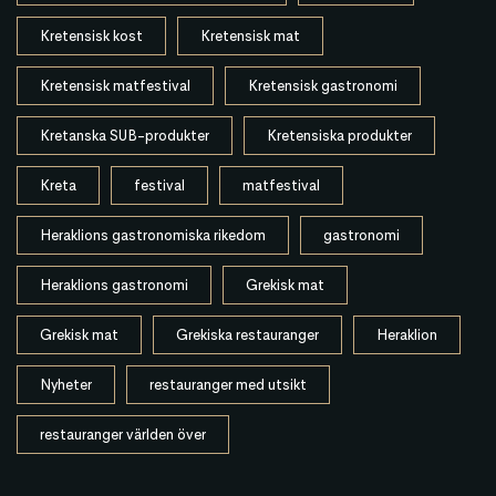
Kretensisk kost
Kretensisk mat
Kretensisk matfestival
Kretensisk gastronomi
Kretanska SUB-produkter
Kretensiska produkter
Kreta
festival
matfestival
Heraklions gastronomiska rikedom
gastronomi
Heraklions gastronomi
Grekisk mat
Grekisk mat
Grekiska restauranger
Heraklion
Nyheter
restauranger med utsikt
restauranger världen över