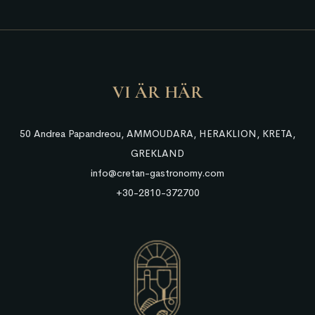
VI ÄR HÄR
50 Andrea Papandreou, AMMOUDARA, HERAKLION, KRETA,
GREKLAND
info@cretan-gastronomy.com
+30-2810-372700