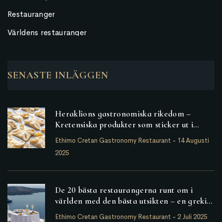
Restauranger
Världens restauranger
SENASTE INLÄGGEN
Heraklions gastronomiska rikedom –
Kretensiska produkter som sticker ut i
provinsen Heraklion
Ethimo Cretan Gastronomy Restaurant
-
14 Augusti
2025
De 20 bästa restaurangerna runt om i
världen med den bästa utsikten – en grekisk
bland dem
Ethimo Cretan Gastronomy Restaurant
-
2 Juli 2025