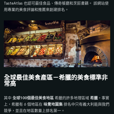
TasteAtlas 也認可最佳食品、傳奇餐廳和烹飪書籍。
該網站使
用專業的美食評論和推薦來創建排名。
全球最佳美食產區－希臘的美食標準非
常高
其中
全球100個最佳美食地區
希臘的許多地理區域
希臘
。事實
上，希臘有 6 個地區在
味覺地圖集
排名中只有義大利能與我們
競爭，並且在地區數量上排名第一。