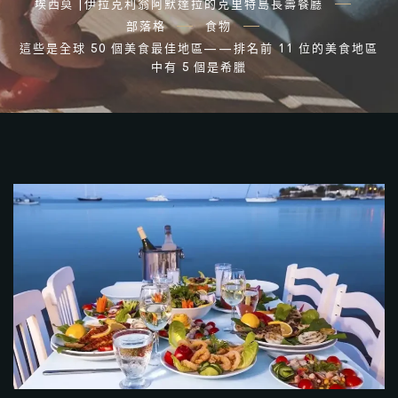
埃西莫 |伊拉克利翁阿默達拉的克里特島長壽餐廳
部落格
食物
這些是全球 50 個美食最佳地區——排名前 11 位的美食地區
中有 5 個是希臘