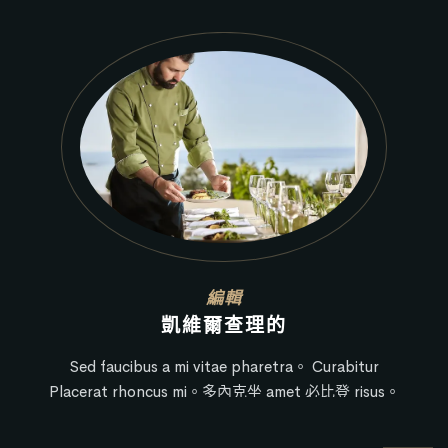
品
編輯
凱維爾查理的
Sed faucibus a mi vitae pharetra。 Curabitur
Placerat rhoncus mi。多內克坐 amet 必比登 risus。