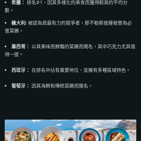
希臘：
排名#1，因其多樣化的美食而獲得較高的平均分
數。
義大利:
被認為是最有力的競爭者，那不勒斯披薩被譽為必
嘗菜餚。
墨西哥：
以其美味而鮮豔的菜餚而聞名，其中巧克力尤其值
得一提。
西班牙：
在排名中佔有重要地位，並擁有多種區域特色。
葡萄牙：
因其海鮮和傳統菜餚而聞名。