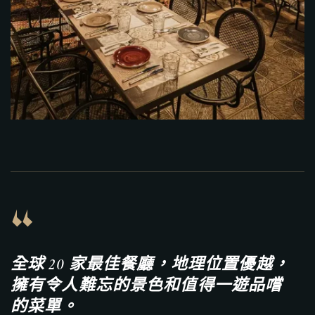
“
全球 20 家最佳餐廳，地理位置優越，
擁有令人難忘的景色和值得一遊品嚐
的菜單。