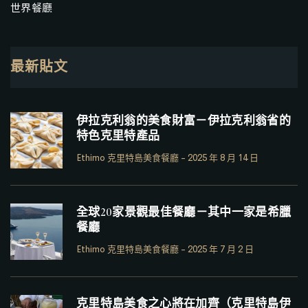
世界餐廳
最新貼文
伊拉克利翁的美食財富－伊拉克利翁省的
特色克里特產品
Ethimo 克里特島美食餐廳
-
2025 年 8 月 14 日
全球20家景觀最佳餐廳－其中一家是希臘
餐廳
Ethimo 克里特島美食餐廳
-
2025 年 7 月 2 日
克里特島美食之心將在加齊（克里特島伊