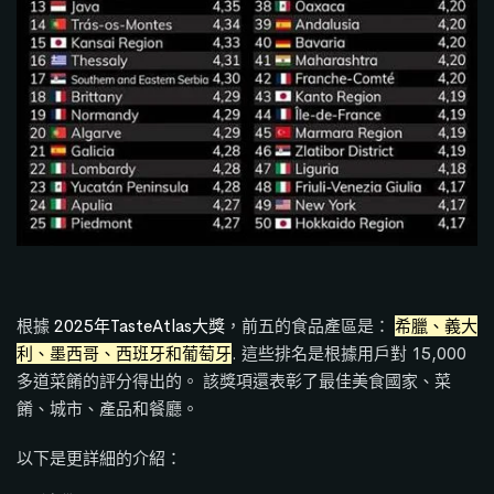
根據
2025年TasteAtlas大獎
，前五的食品產區是：
希臘、義大
利、墨西哥、西班牙和葡萄牙
.
這些排名是根據用戶對 15,000
多道菜餚的評分得出的。
該獎項還表彰了最佳美食國家、菜
餚、城市、產品和餐廳。
以下是更詳細的介紹：