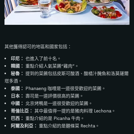
其他獲得認可的地區和國家包括：
印尼：
也進入了前十名。
韓國：
重點介紹人氣菜餚“雞肉”。
秘魯：
提到的菜餚包括皮斯可酸酒、酸橘汁醃魚和洛莫薩爾
塔多酒。
泰國：
Phanaeng 咖哩是一道很受歡迎的菜餚。
日本：
壽司是一道評價很高的菜餚。
中國：
北京烤鴨是一道很受歡迎的菜餚。
哥倫比亞：
其中最值得一提的是豬肉料理 Lechona。
巴西：
重點介紹的是 Picanha 牛肉。
阿爾及利亞：
重點介紹的是麵條菜 Rechta。