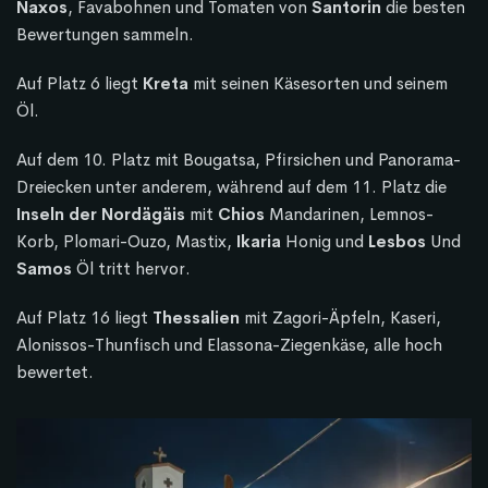
Naxos
, Favabohnen und Tomaten von
Santorin
die besten
Bewertungen sammeln.
Auf Platz 6 liegt
Kreta
mit seinen Käsesorten und seinem
Öl.
Auf dem 10. Platz mit Bougatsa, Pfirsichen und Panorama-
Dreiecken unter anderem, während auf dem 11. Platz die
Inseln der Nordägäis
mit
Chios
Mandarinen, Lemnos-
Korb, Plomari-Ouzo, Mastix,
Ikaria
Honig und
Lesbos
Und
Samos
Öl tritt hervor.
Auf Platz 16 liegt
Thessalien
mit Zagori-Äpfeln, Kaseri,
Alonissos-Thunfisch und Elassona-Ziegenkäse, alle hoch
bewertet.