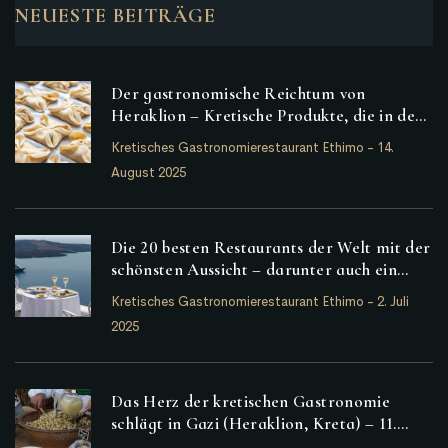
NEUESTE BEITRÄGE
Der gastronomische Reichtum von
Heraklion – Kretische Produkte, die in der
Provinz Heraklion hervorstechen
Kretisches Gastronomierestaurant Ethimo
-
14.
August 2025
Die 20 besten Restaurants der Welt mit der
schönsten Aussicht – darunter auch ein
griechisches
Kretisches Gastronomierestaurant Ethimo
-
2. Juli
2025
Das Herz der kretischen Gastronomie
schlägt in Gazi (Heraklion, Kreta) – 11.
Festival der kretischen Küche