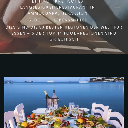
ETHIMO | KRETISCHES
LANGLEBIGKEITSRESTAURANT IN
AMMOUDARA, HERAKLION
BLOG
LEBENSMITTEL
DIES SIND DIE 50 BESTEN REGIONEN DER WELT FÜR
ESSEN – 5 DER TOP 11 FOOD-REGIONEN SIND
GRIECHISCH