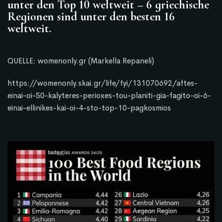
unter den Top 10 weltweit – 6 griechische
Regionen sind unter den besten 16
weltweit.
QUELLE:
womenonly.gr (Markella Repaneli)
https://womenonly.skai.gr/life/fyi/131070692/aftes-
einai-oi-50-kalyteres-perioxes-tou-planiti-gia-fagito-oi-6-
einai-ellinikes-kai-oi-4-sto-top-10-pagkosmios