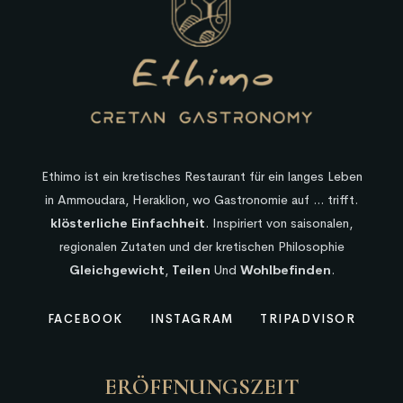
Ethimo ist ein kretisches Restaurant für ein langes Leben
in Ammoudara, Heraklion, wo Gastronomie auf ... trifft.
klösterliche Einfachheit
. Inspiriert von saisonalen,
regionalen Zutaten und der kretischen Philosophie
Gleichgewicht
,
Teilen
Und
Wohlbefinden
.
FACEBOOK
INSTAGRAM
TRIPADVISOR
ERÖFFNUNGSZEIT