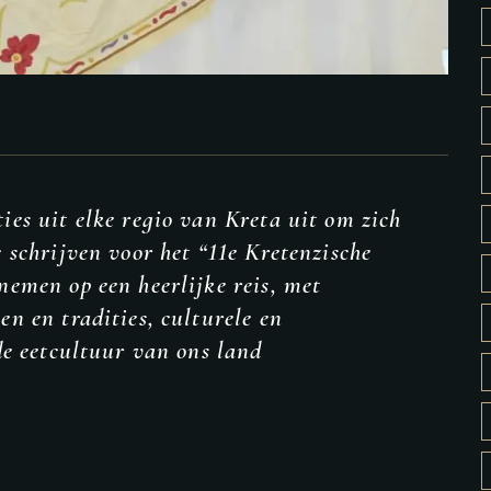
ies uit elke regio van Kreta uit om zich
e schrijven voor het “11e Kretenzische
nemen op een heerlijke reis, met
en en tradities, culturele en
 de eetcultuur van ons land