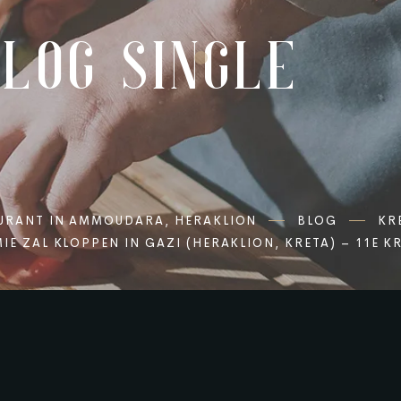
BLOG SINGLE
AURANT IN AMMOUDARA, HERAKLION
BLOG
KR
E ZAL KLOPPEN IN GAZI (HERAKLION, KRETA) – 11E K