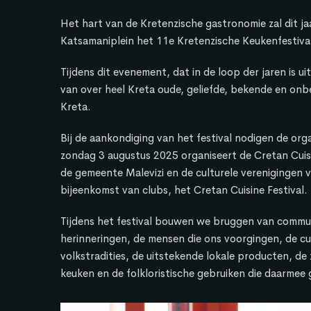
Het hart van de Kretenzische gastronomie zal dit ja
Katsamaniplein het 11e Kretenzische Keukenfestival
Tijdens dit evenement, dat in de loop der jaren is u
van over heel Kreta oude, geliefde, bekende en onbe
Kreta.
Bij de aankondiging van het festival nodigen de orga
zondag 3 augustus 2025 organiseert de Cretan Cuisi
de gemeente Malevizi en de culturele verenigingen v
bijeenkomst van clubs, het Cretan Cuisine Festival.
Tijdens het festival bouwen we bruggen van commun
herinneringen, de mensen die ons voorgingen, de c
volkstradities, de uitstekende lokale producten, de
keuken en de folkloristische gebruiken die daarmee