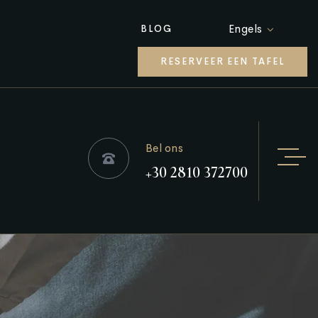
Engels
BLOG
RESERVEER EEN TAFEL
Bel ons
+30 2810 372700