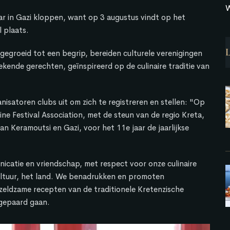
W
ar in Gazi kloppen, want op 3 augustus vindt op het
 plaats.
itgegroeid tot een begrip, bereiden culturele verenigingen
kende gerechten, geïnspireerd op de culinaire traditie van
nisatoren clubs uit om zich te registreren en stellen: "Op
ne Festival Association, met de steun van de regio Kreta,
an Keramoutsi en Gazi, voor het 11e jaar de jaarlijkse
icatie en vriendschap, met respect voor onze culinaire
ultuur, het land. We benadrukken en promoten
 zeldzame recepten van de traditionele Kretenzische
 gepaard gaan.