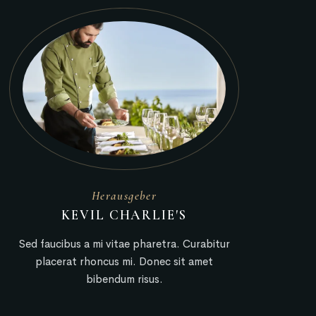
Herausgeber
KEVIL CHARLIE'S
Sed faucibus a mi vitae pharetra. Curabitur
placerat rhoncus mi. Donec sit amet
bibendum risus.