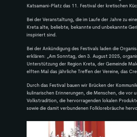
Katsamani-Platz das 11. Festival der kretischen Küc
Bei der Veranstaltung, die im Laufe der Jahre zu ein
Kreta alte, beliebte, bekannte und unbekannte Geric
inspiriert sind.
Bei der Ankündigung des Festivals laden die Organis
erklären: „Am Sonntag, den 3. August 2025, organisi
Unterstützung der Region Kreta, der Gemeinde Male
elften Mal das jährliche Treffen der Vereine, das Cre
Durch das Festival bauen wir Brücken der Kommunik
kulinarischen Erinnerungen, die Menschen, die vor u
Volkstradition, die hervorragenden lokalen Produkte
sowie die damit verbundenen Folklorebräuche hervor