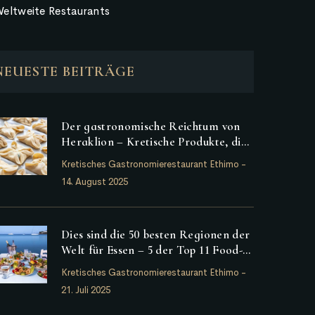
eltweite Restaurants
NEUESTE BEITRÄGE
Der gastronomische Reichtum von
Heraklion – Kretische Produkte, die
in der Provinz Heraklion
Kretisches Gastronomierestaurant Ethimo
-
hervorstechen
14. August 2025
Dies sind die 50 besten Regionen der
Welt für Essen – 5 der Top 11 Food-
Regionen sind griechisch
Kretisches Gastronomierestaurant Ethimo
-
21. Juli 2025