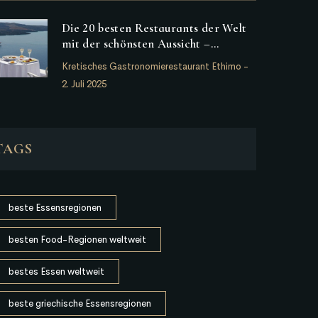
Die 20 besten Restaurants der Welt
mit der schönsten Aussicht –
darunter auch ein griechisches
Kretisches Gastronomierestaurant Ethimo
-
2. Juli 2025
TAGS
beste Essensregionen
besten Food-Regionen weltweit
bestes Essen weltweit
beste griechische Essensregionen