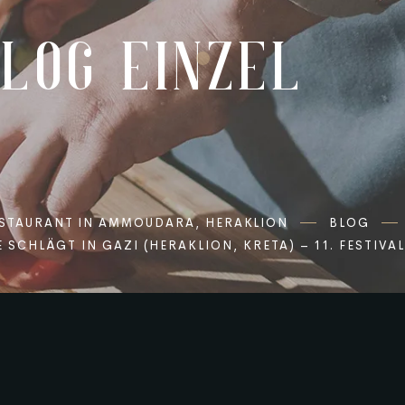
BLOG EINZEL
ESTAURANT IN AMMOUDARA, HERAKLION
BLOG
SCHLÄGT IN GAZI (HERAKLION, KRETA) – 11. FESTIVA