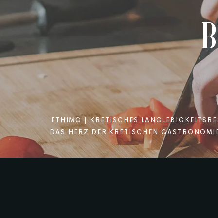
ETHIMO | KRETISCHES LANGLEBIGKEITSR
DAS HERZ DER KRETISCHEN GASTRONOMIE 