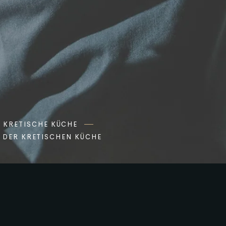
KRETISCHE KÜCHE
L DER KRETISCHEN KÜCHE