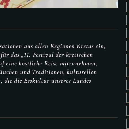
ationen aus allen Regionen Kretas ein,
 für das „11. Festival der kretischen
f eine köstliche Reise mitzunehmen,
räuchen und Traditionen, kulturellen
, die die Esskultur unseres Landes