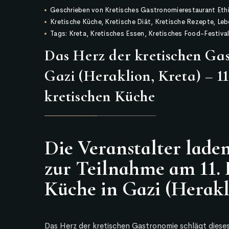
Geschrieben von
Kretisches Gastronomierestaurant Et
Kretische Küche
,
Kretische Diät
,
Kretische Rezepte
,
Leb
Tags:
Kreta
,
Kretisches Essen
,
Kretisches Food-Festiva
Das Herz der kretischen Gas
Gazi (Heraklion, Kreta) – 11.
kretischen Küche
Die Veranstalter lade
zur Teilnahme am 11. F
Küche in Gazi (Herakli
Das Herz der kretischen Gastronomie schlägt dieses