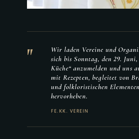
"
Wir laden Vereine und Organis
sich bis Sonntag, den 29. Juni,
Küche“ anzumelden und uns au
mit Rezepten, begleitet von B
und folkloristischen Elementen
hervorheben.
FE.KK. VEREIN