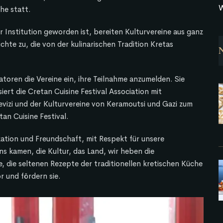
W
he statt.
er Institution geworden ist, bereiten Kulturvereine aus ganz
hte zu, die von der kulinarischen Tradition Kretas
atoren die Vereine ein, ihre Teilnahme anzumelden. Sie
ert die Cretan Cuisine Festival Association mit
vizi und der Kulturvereine von Keramoutsi und Gazi zum
tan Cuisine Festival.
ation und Freundschaft, mit Respekt für unsere
ns kamen, die Kultur, das Land, wir heben die
, die seltenen Rezepte der traditionellen kretischen Küche
 und fördern sie.