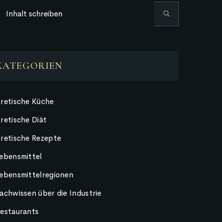
KATEGORIEN
retische Küche
retische Diät
retische Rezepte
ebensmittel
ebensmittelregionen
achwissen über die Industrie
estaurants