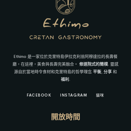
Ethimo 是一家位於克里特島伊拉克利翁阿穆達拉的長壽餐
廳，在這裡，美食與長壽完美融合。
修道院式的簡樸
. 靈感
源自於當地時令食材和克里特島的哲學理念
平衡
,
分享
和
福利
.
FACEBOOK
INSTAGRAM
貓咪
開放時間