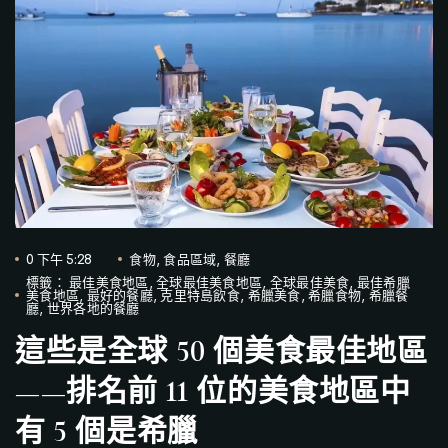
0 下午 5:28
食物
,
食品區域
,
餐廳
標籤：
最佳美食地區
,
全球最佳美食地區
,
全球最佳美食
,
最佳希臘
美食地區
,
最好的餐廳
,
克里特島飲食
,
希臘美食
,
希臘食物
,
希臘餐
廳
,
世界各地的餐廳
這些是全球 50 個美食最佳地區
——排名前 11 位的美食地區中
有 5 個是希臘