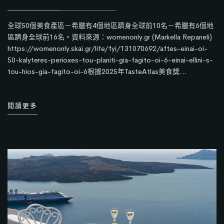
全球50個美食產區－希臘有4個地區躋身全球前10名－希臘有6個地
區躋身全球前16名。資料來源：womenonly.gr (Markella Repaneli)
https://womenonly.skai.gr/life/fyi/131070692/aftes-einai-oi-
50-kalyteres-perioxes-tou-planiti-gia-fagito-oi-6-einai-ellini-s-
tou-hios-gia-fagito-oi-6根據2025年TasteAtlas美食獎…
閱讀更多