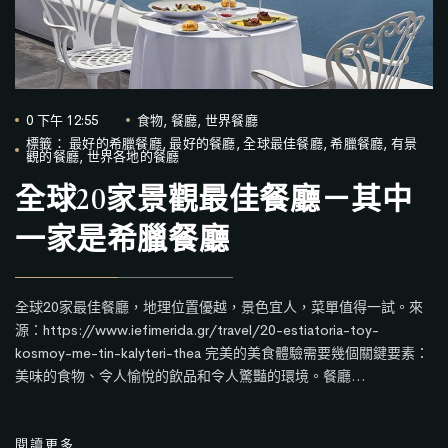
0 下午 12:55
食物
,
餐廳
,
世界餐廳
標籤：
最好的希臘餐廳
,
最好的餐廳
,
全球最佳餐廳
,
希臘餐廳
,
有景
觀的餐廳
,
世界各地的餐廳
全球20家景觀最佳餐廳－其中
一家是希臘餐廳
全球20家最佳餐廳，地理位置優越，景色宜人，菜單值得一試。來
源：https://www.iefimerida.gr/travel/20-estiatoria-toy-
kosmoy-me-tin-kalyteri-thea 完美的美食體驗需要幾個關鍵要素：
美味的食物、令人愉悅的飲品和令人驚豔的環境。餐廳…
閱讀更多