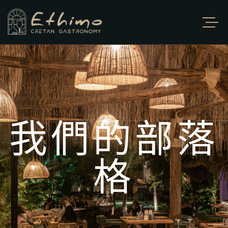
我們的部落
格