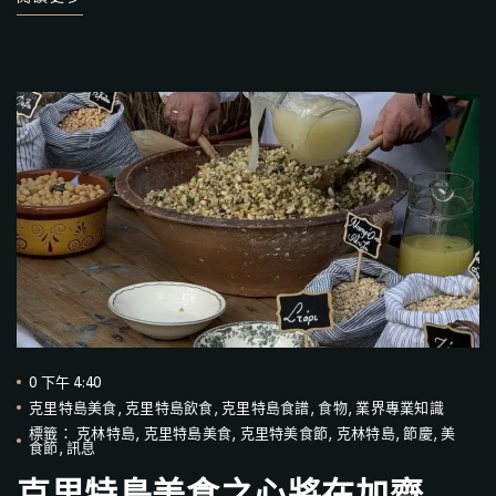
0 下午 4:40
克里特島美食
,
克里特島飲食
,
克里特島食譜
,
食物
,
業界專業知識
標籤：
克林特島
,
克里特島美食
,
克里特美食節
,
克林特島
,
節慶
,
美
食節
,
訊息
克里特島美食之心將在加齊