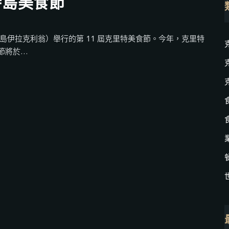
特島美食節
伊拉克利翁）舉行的第 11 屆克里特美食節。今年，克里特
將於...