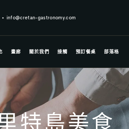
info@cretan-gastronomy.com
也
畫廊
關於我們
接觸
預訂餐桌
部落格
里特島美食