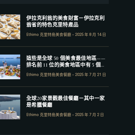
伊拉克利翁的美食財富－伊拉克利
翁省的特色克里特產品
Ethimo 克里特島美食餐廳
-
2025 年 8 月 14 日
這些是全球 50 個美食最佳地區——
排名前 11 位的美食地區中有 5 個是
希臘
Ethimo 克里特島美食餐廳
-
2025 年 7 月 21 日
全球20家景觀最佳餐廳－其中一家
是希臘餐廳
Ethimo 克里特島美食餐廳
-
2025 年 7 月 2 日