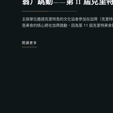
翁）跳動——第 11 屆克里
主辦單位邀請克里特島的文化協會參加在加齊（克里特島
島美食的核心將在加齊跳動，因為第 11 屆克里特美食節
閱讀更多