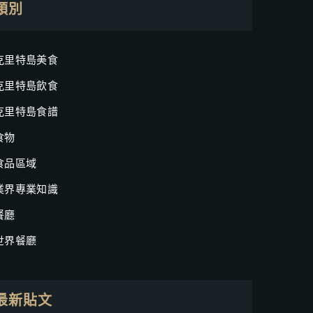
類別
克里特島美食
克里特島飲食
克里特島食譜
食物
食品區域
業界專業知識
餐廳
世界餐廳
最新貼文