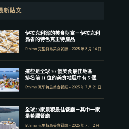
最新貼文
伊拉克利翁的美食財富－伊拉克利
翁省的特色克里特產品
Ethimo 克里特島美食餐廳
-
2025 年 8 月 14 日
這些是全球 50 個美食最佳地區——
排名前 11 位的美食地區中有 5 個是
希臘
Ethimo 克里特島美食餐廳
-
2025 年 7 月 21 日
全球20家景觀最佳餐廳－其中一家
是希臘餐廳
Ethimo 克里特島美食餐廳
-
2025 年 7 月 2 日