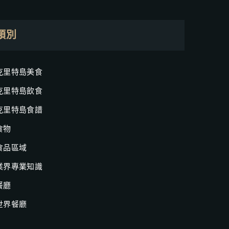
類別
克里特島美食
克里特島飲食
克里特島食譜
食物
食品區域
業界專業知識
餐廳
世界餐廳