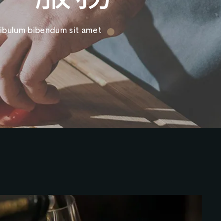
bibendum sit amet