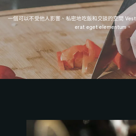
一個可以不受他人影響、私密地吃飯和交談的空間 Vestibulum 
erat eget elementum。