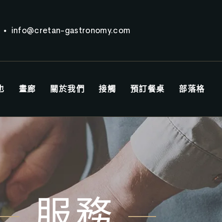
info@cretan-gastronomy.com
也
畫廊
關於我們
接觸
預訂餐桌
部落格
服務