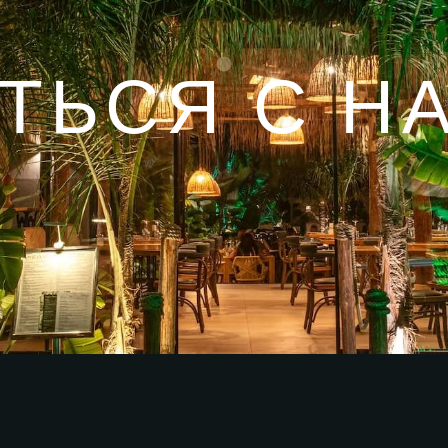
ТЬСЯ С Н