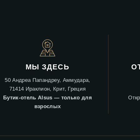
МЫ ЗДЕСЬ
О
50 Андреа Папандреу, Аммудара,
71414 Ираклион, Крит, Греция
Бутик-отель Alsus — только для
Откр
взрослых