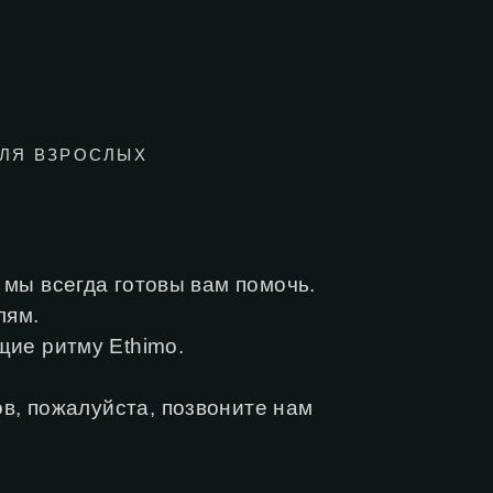
ДЛЯ ВЗРОСЛЫХ
 мы всегда готовы вам помочь.
лям.
щие ритму Ethimo.
в, пожалуйста, позвоните нам