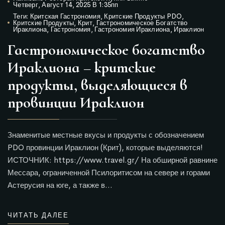
Четверг, Август 14, 2025 В 1:35пп
Теги:
Критская Гастрономия
,
Критские Продукты PDO
,
Критские Продукты
,
Крит
,
Гастрономическое Богатство
Ираклиона
,
Гастрономия
,
Гастрономия Ираклиона
,
Ираклион
Гастрономическое богатство
Ираклиона – критские
продукты, выделяющиеся в
провинции Ираклион
Знаменитые местные вкусы и продукты с обозначением
PDO провинции Ираклион (Крит), которые выделяются!
ИСТОЧНИК: https://www.travel.gr/ На обширной равнине
Мессара, ограниченной Псилоритисом на севере и горами
Астерусия на юге, а также в…
ЧИТАТЬ ДАЛЕЕ