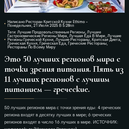
Написано
Ресторан Критской Кухни Ethimo
-
Понедельник, 21 Июля 2025 В 5:28пп
Теги:
Лучшие Продовольственные Регионы
,
Лучшие
Гастрономические Регионы Мира
,
Лучшая Еда В Мире
,
Лучшие
Регионы Греческой Кухни
,
Лучшие Рестораны
,
Критская Диета
,
Греческая Кухня
,
Греческая Еда
,
Греческие Рестораны
,
Рестораны По Всему Миру
Это 50 лучших регионов мира с
точки зрения питания. Пять из
11 лучших регионов с лучшим
питанием — греческие.
50 лучших регионов мира с точки зрения еды: 4 греческих
региона входят в десятку лучших в мире; 6 греческих
регионов входят в число 16 лучших в мире. ИСТОЧНИК: