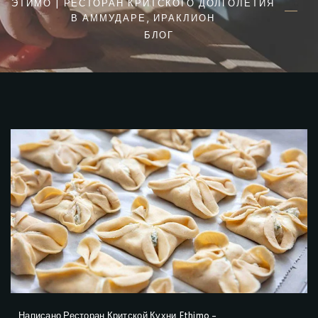
ЭТИМО | РЕСТОРАН КРИТСКОГО ДОЛГОЛЕТИЯ
В АММУДАРЕ, ИРАКЛИОН
БЛОГ
Написано
Ресторан Критской Кухни Ethimo
-