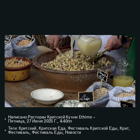
Написано
Ресторан Критской Кухни Ethimo
-
Пятница, 27 Июня 2025 Г., 4:40пп
Теги:
Критский
,
Критская Еда
,
Фестиваль Критской Еды
,
Крит
,
Фестиваль
,
Фестиваль Еды
,
Новости