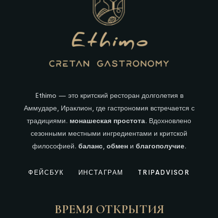
Ethimo — это критский ресторан долголетия в
Аммударе, Ираклион, где гастрономия встречается с
традициями.
монашеская простота
. Вдохновлено
сезонными местными ингредиентами и критской
философией.
баланс
,
обмен
и
благополучие
.
ФЕЙСБУК
ИНСТАГРАМ
TRIPADVISOR
ВРЕМЯ ОТКРЫТИЯ