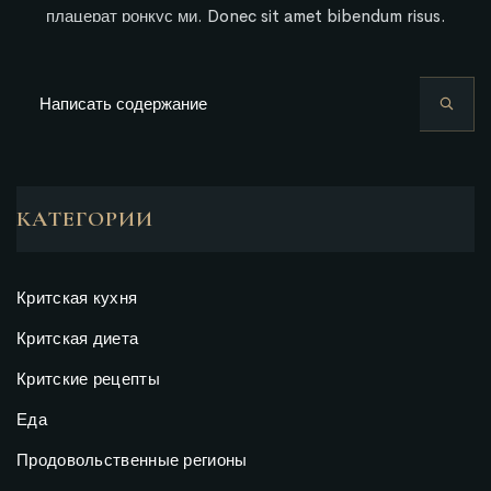
плацерат ронкус ми. Donec sit amet bibendum risus.
КАТЕГОРИИ
Критская кухня
Критская диета
Критские рецепты
Еда
Продовольственные регионы