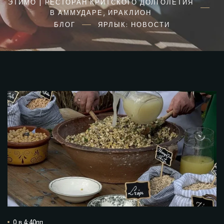
ЭТИМО | РЕСТОРАН КРИТСКОГО ДОЛГОЛЕТИЯ
В АММУДАРЕ, ИРАКЛИОН
БЛОГ
ЯРЛЫК: НОВОСТИ
0 в 4:40пп