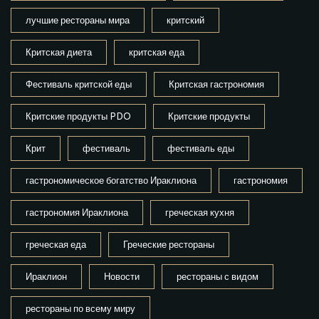
лучшие рестораны мира
критский
Критская диета
критская еда
Фестиваль критской еды
Критская гастрономия
Критские продукты PDO
Критские продукты
Крит
фестиваль
фестиваль еды
гастрономическое богатство Ираклиона
гастрономия
гастрономия Ираклиона
греческая кухня
греческая еда
Греческие рестораны
Ираклион
Новости
рестораны с видом
рестораны по всему миру