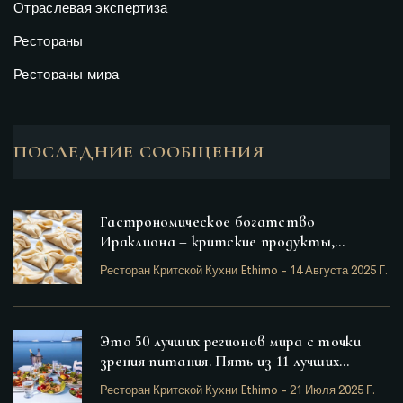
Отраслевая экспертиза
Рестораны
Рестораны мира
ПОСЛЕДНИЕ СООБЩЕНИЯ
Гастрономическое богатство
Ираклиона – критские продукты,
выделяющиеся в провинции Ираклион
Ресторан Критской Кухни Ethimo
-
14 Августа 2025 Г.
Это 50 лучших регионов мира с точки
зрения питания. Пять из 11 лучших
регионов с лучшим питанием — греческие.
Ресторан Критской Кухни Ethimo
-
21 Июля 2025 Г.